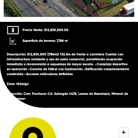
Precio Venta: $12,830,500.00
Superficie de terreno: 7,786 m²
Descripción: $12,830,500 7,786m2 132.5m de frente a carretera Cuenta con
infraestructura existente y uso de suelo comercial, permitiendo ocupación
inmediata o reconversión a esquemas de mayor escala. -Complejo deportivo
en operación -Cancha de fútbol con iluminación -Edificación complementaria
construida -Accesos vehiculares definidos
Zona: Hidalgo
Dirección: Carr. Pachuca-Cd. Sahagún #478, Lomas de Nopalapa, Mineral de
la Reforma>