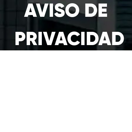
AVISO DE
PRIVACIDAD
Todos los
derechos
reservados