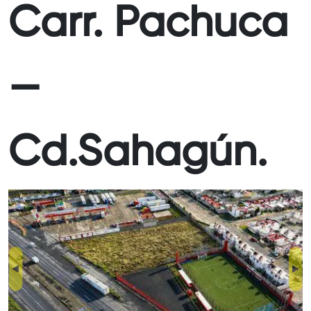
Carr. Pachuca
—
Cd.Sahagún.