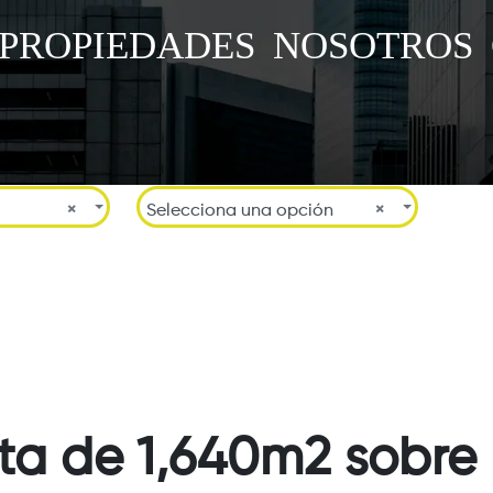
PROPIEDADES
NOSOTROS
×
Selecciona una opción
×
a de 1,640m2 sobre 