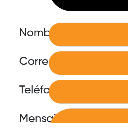
Nombre
Correo
Teléfono
Mensaje