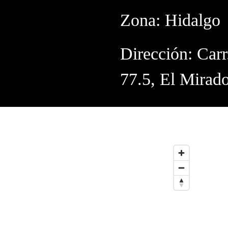
Zona: Hidalgo
Dirección: Ca
77.5, El Mirad