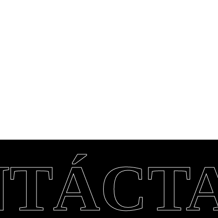
NTÁCT