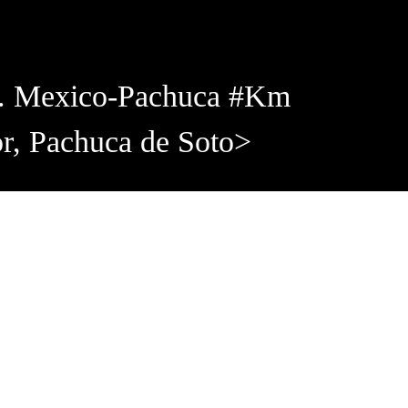
rr. Mexico-Pachuca #Km
or, Pachuca de Soto>