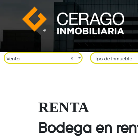
Venta
×
Tipo de inmueble
RENTA
Bodega en rent